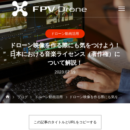
ドローン動画活用
ドローン映像を作る際にも気をつけよう！
日本における音楽ライセンス（著作権）に
ついて解説！
2023.07.19
ブログ
ドローン動画活用
ドローン映像を作る際にも気をつけよう！日本における音楽ライセンス（著作権）について解説！
この記事のタイトルとURLをコピーする