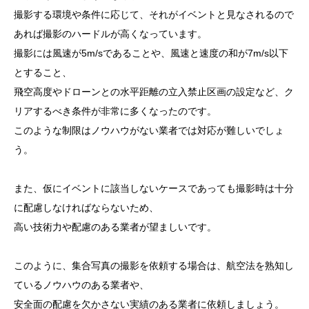
撮影する環境や条件に応じて、それがイベントと見なされるので
あれば撮影のハードルが高くなっています。
撮影には風速が5m/sであることや、風速と速度の和が7m/s以下
とすること、
飛空高度やドローンとの水平距離の立入禁止区画の設定など、ク
リアするべき条件が非常に多くなったのです。
このような制限はノウハウがない業者では対応が難しいでしょ
う。
また、仮にイベントに該当しないケースであっても撮影時は十分
に配慮しなければならないため、
高い技術力や配慮のある業者が望ましいです。
このように、集合写真の撮影を依頼する場合は、航空法を熟知し
ているノウハウのある業者や、
安全面の配慮を欠かさない実績のある業者に依頼しましょう。