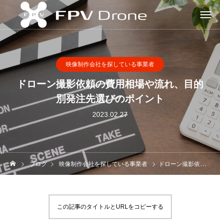
映像制作会社を探している事業者
ドローン撮影依頼の費用相場や流れ、目的
別発注先選びのポイント
2023.02.27
ブログ
映像制作会社を探している事業者
ドローン撮影依頼の費用相場や流れ、目的別発注先選びのポイント
この記事のタイトルとURLをコピーする